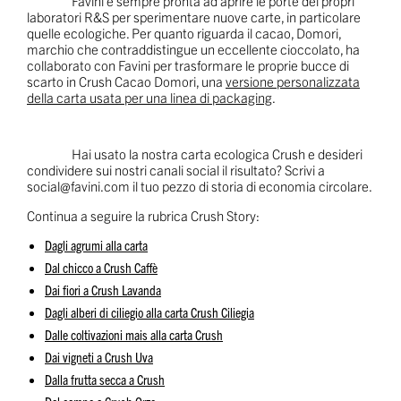
Favini è sempre pronta ad aprire le porte dei propri
laboratori R&S per sperimentare nuove carte, in particolare
quelle ecologiche. Per quanto riguarda il cacao, Domori,
marchio che contraddistingue un eccellente cioccolato, ha
collaborato con Favini per trasformare le proprie bucce di
scarto in Crush Cacao Domori, una
versione personalizzata
della carta usata per una linea di packaging
.
Hai usato la nostra carta ecologica Crush e desideri
condividere sui nostri canali social il risultato? Scrivi a
social@favini.com
il tuo pezzo di storia di economia circolare.
Continua a seguire la rubrica Crush Story:
Dagli agrumi alla carta
Dal chicco a Crush Caffè
Dai fiori a Crush Lavanda
Dagli alberi di ciliegio alla carta Crush Ciliegia
Dalle coltivazioni mais alla carta Crush
Dai vigneti a Crush Uva
Dalla frutta secca a Crush