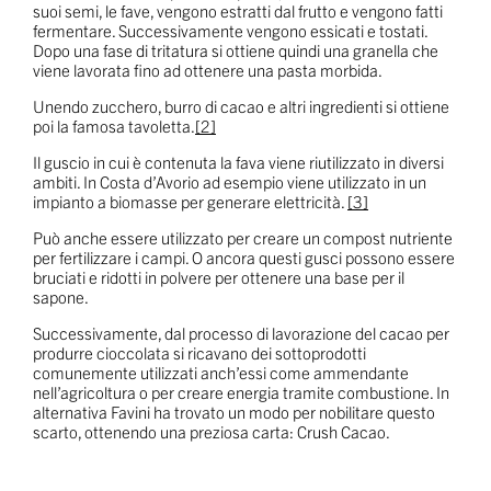
suoi semi, le fave, vengono estratti dal frutto e vengono fatti
fermentare. Successivamente vengono essicati e tostati.
Dopo una fase di tritatura si ottiene quindi una granella che
viene lavorata fino ad ottenere una pasta morbida.
Unendo zucchero, burro di cacao e altri ingredienti si ottiene
poi la famosa tavoletta.
[2]
Il guscio in cui è contenuta la fava viene riutilizzato in diversi
ambiti. In Costa d’Avorio ad esempio viene utilizzato in un
impianto a biomasse per generare elettricità.
[3]
Può anche essere utilizzato per creare un compost nutriente
per fertilizzare i campi. O ancora questi gusci possono essere
bruciati e ridotti in polvere per ottenere una base per il
sapone.
Successivamente, dal processo di lavorazione del cacao per
produrre cioccolata si ricavano dei sottoprodotti
comunemente utilizzati anch’essi come ammendante
nell’agricoltura o per creare energia tramite combustione. In
alternativa Favini ha trovato un modo per nobilitare questo
scarto, ottenendo una preziosa carta: Crush Cacao.