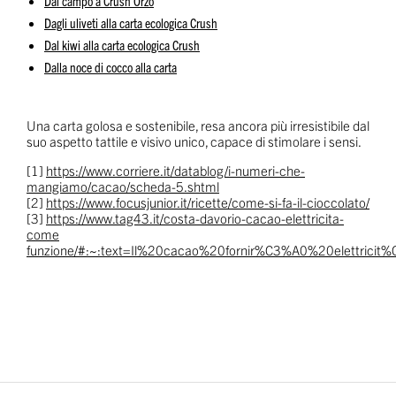
Dal campo a Crush Orzo
Dagli uliveti alla carta ecologica Crush
Dal kiwi alla carta ecologica Crush
Dalla noce di cocco alla carta
Una carta golosa e sostenibile, resa ancora più irresistibile dal
suo aspetto tattile e visivo unico, capace di stimolare i sensi.
[1]
https://www.corriere.it/datablog/i-numeri-che-
mangiamo/cacao/scheda-5.shtml
[2]
https://www.focusjunior.it/ricette/come-si-fa-il-cioccolato/
[3]
https://www.tag43.it/costa-davorio-cacao-elettricita-
come
funzione/#:~:text=Il%20cacao%20fornir%C3%A0%20elettrici