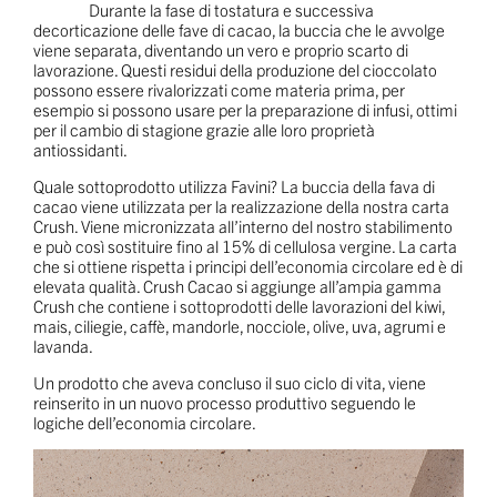
Durante la fase di tostatura e successiva
decorticazione delle fave di cacao, la buccia che le avvolge
viene separata, diventando un vero e proprio scarto di
lavorazione. Questi residui della produzione del cioccolato
possono essere rivalorizzati come materia prima, per
esempio si possono usare per la preparazione di infusi, ottimi
per il cambio di stagione grazie alle loro proprietà
antiossidanti.
Quale sottoprodotto utilizza Favini? La buccia della fava di
cacao viene utilizzata per la realizzazione della nostra carta
Crush. Viene micronizzata all’interno del nostro stabilimento
e può così sostituire fino al 15% di cellulosa vergine. La carta
che si ottiene rispetta i principi dell’economia circolare ed è di
elevata qualità. Crush Cacao si aggiunge all’ampia gamma
Crush che contiene i sottoprodotti delle lavorazioni del kiwi,
mais, ciliegie, caffè, mandorle, nocciole, olive, uva, agrumi e
lavanda.
Un prodotto che aveva concluso il suo ciclo di vita, viene
reinserito in un nuovo processo produttivo seguendo le
logiche dell’economia circolare.