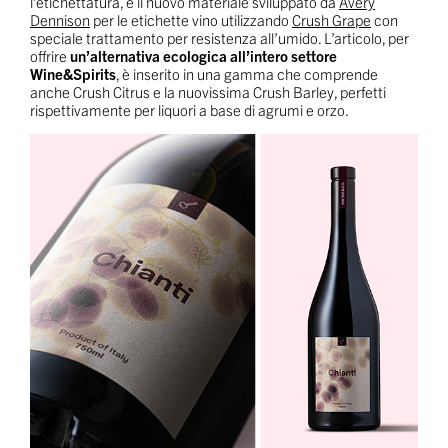
l’etichettatura, è il nuovo materiale sviluppato da
Avery
Dennison
per le etichette vino utilizzando
Crush Grape
con
speciale trattamento per resistenza all’umido. L’articolo, per
offrire
un’alternativa ecologica all’intero settore
Wine&Spirits
, è inserito in una gamma che comprende
anche Crush Citrus e la nuovissima Crush Barley, perfetti
rispettivamente per liquori a base di agrumi e orzo.