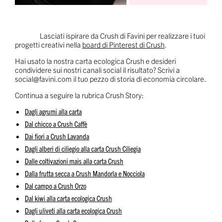
Lasciati ispirare da Crush di Favini per realizzare i tuoi
progetti creativi nella
board di Pinterest di Crush
.
Hai usato la nostra carta ecologica Crush e desideri
condividere sui nostri canali social il risultato? Scrivi a
social@favini.com
il tuo pezzo di storia di economia circolare.
Continua a seguire la rubrica Crush Story:
Dagli agrumi alla carta
Dal chicco a Crush Caffè
Dai fiori a Crush Lavanda
Dagli alberi di ciliegio alla carta Crush Ciliegia
Dalle coltivazioni mais alla carta Crush
Dalla frutta secca a Crush Mandorla e Nocciola
Dal campo a Crush Orzo
Dal kiwi alla carta ecologica Crush
Dagli uliveti alla carta ecologica Crush