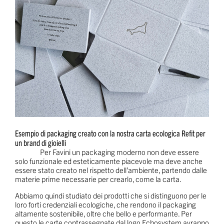
Esempio di packaging creato con la nostra carta ecologica Refit per
un brand di gioielli
Per Favini un packaging moderno non deve essere
solo funzionale ed esteticamente piacevole ma deve anche
essere stato creato nel rispetto dell’ambiente, partendo dalle
materie prime necessarie per crearlo, come la carta.
Abbiamo quindi studiato dei prodotti che si distinguono per le
loro forti credenziali ecologiche, che rendono il packaging
altamente sostenibile, oltre che bello e performante. Per
questo le carte contrassegnate dal logo Echosystem avranno