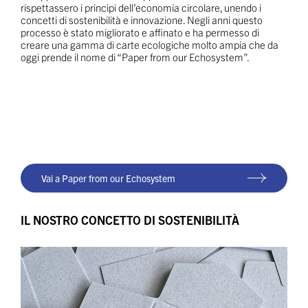
rispettassero i principi dell’economia circolare, unendo i
concetti di sostenibilità e innovazione. Negli anni questo
processo è stato migliorato e affinato e ha permesso di
creare una gamma di carte ecologiche molto ampia che da
oggi prende il nome di “Paper from our Echosystem”.
Vai a Paper from our Echosystem
IL NOSTRO CONCETTO DI SOSTENIBILITÀ