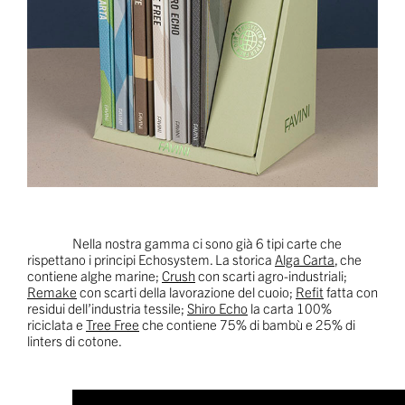
Nella nostra gamma ci sono già 6 tipi carte che
rispettano i principi Echosystem. La storica
Alga Carta
, che
contiene alghe marine;
Crush
con scarti agro-industriali;
Remake
con scarti della lavorazione del cuoio;
Refit
fatta con
residui dell’industria tessile;
Shiro Echo
la carta 100%
riciclata e
Tree Free
che contiene 75% di bambù e 25% di
linters di cotone.