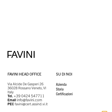
FAVINI HEAD OFFICE
SU DI NOI
Via Alcide De Gasperi 26
Azienda
36028 Rossano Veneto, VI
Storia
Italy
Certificazioni
+39 0424 547711
Tel.
info@favini.com
Email
PEC
favini@cert.assind.vi.it