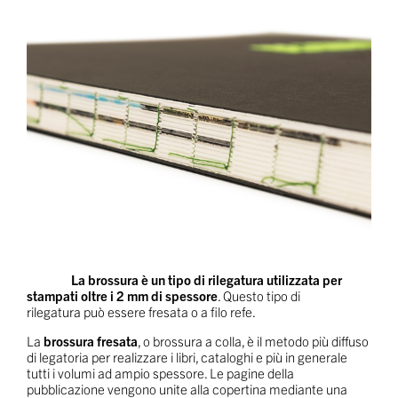
La
brossura
è un tipo di rilegatura utilizzata per
stampati oltre i 2 mm di spessore
. Questo tipo di
rilegatura può essere fresata o a filo refe.
La
brossura fresata
, o brossura a colla, è il metodo più diffuso
di legatoria per realizzare i libri, cataloghi e più in generale
tutti i volumi ad ampio spessore. Le pagine della
pubblicazione vengono unite alla copertina mediante una