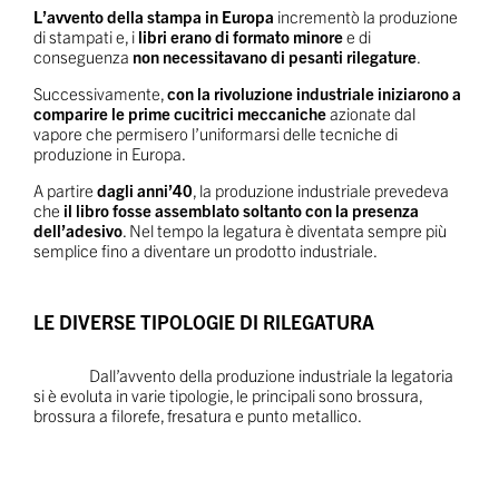
L’avvento della stampa in Europa
incrementò la produzione
di stampati e, i
libri erano di formato minore
e di
conseguenza
non necessitavano di pesanti rilegature
.
Successivamente,
con la rivoluzione industriale iniziarono a
comparire le prime cucitrici meccaniche
azionate dal
vapore che permisero l’uniformarsi delle tecniche di
produzione in Europa.
A partire
dagli anni’40
, la produzione industriale prevedeva
che
il libro fosse assemblato soltanto con la presenza
dell’adesivo
. Nel tempo la legatura è diventata sempre più
semplice fino a diventare un prodotto industriale.
LE DIVERSE TIPOLOGIE DI RILEGATURA
Dall’avvento della produzione industriale la legatoria
si è evoluta in varie tipologie, le principali sono brossura,
brossura a filorefe, fresatura e punto metallico.