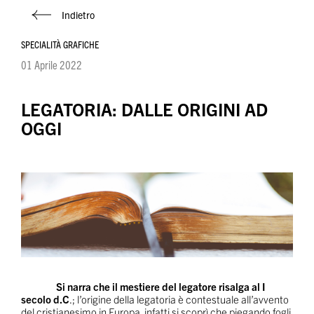
Indietro
SPECIALITÀ GRAFICHE
01 Aprile 2022
LEGATORIA: DALLE ORIGINI AD
OGGI
Si narra che il mestiere del legatore risalga al I
secolo d.C
.; l’origine della legatoria è contestuale all’avvento
del cristianesimo in Europa, infatti si scoprì che piegando fogli