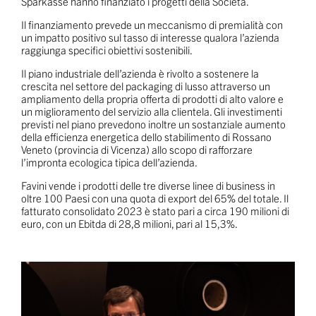
Sparkasse hanno finanziato i progetti della Società.
Il finanziamento prevede un meccanismo di premialità con
un impatto positivo sul tasso di interesse qualora l’azienda
raggiunga specifici obiettivi sostenibili.
Il piano industriale dell’azienda è rivolto a sostenere la
crescita nel settore del packaging di lusso attraverso un
ampliamento della propria offerta di prodotti di alto valore e
un miglioramento del servizio alla clientela. Gli investimenti
previsti nel piano prevedono inoltre un sostanziale aumento
della efficienza energetica dello stabilimento di Rossano
Veneto (provincia di Vicenza) allo scopo di rafforzare
l’impronta ecologica tipica dell’azienda.
Favini vende i prodotti delle tre diverse linee di business in
oltre 100 Paesi con una quota di export del 65% del totale. Il
fatturato consolidato 2023 è stato pari a circa 190 milioni di
euro, con un Ebitda di 28,8 milioni, pari al 15,3%.