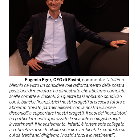
Eugenio Eger, CEO di Favini
, commenta:
“L’ultimo
biennio ha visto un considerevole rafforzamento della nostra
posizione di mercato e ha dimostrato che abbiamo compiuto
scelte corrette e vincenti. Su queste basi abbiamo condiviso
con le banche finanziatrici i nostri progetti di crescita futura e
abbiamo trovato partner allineati con la nostra visione e
disponibili a supportare i nostri progetti.
Il pool dei finanziatori
ha particolarmente apprezzato le ricadute ecologiche degli
investimenti; il finanziamento, infatti, è fortemente collegato
ad obbiettivi di sostenibilità sociale e ambientale, contesto su
cui da trent’anni dirigiamo i nostri sforzi e investimenti”.