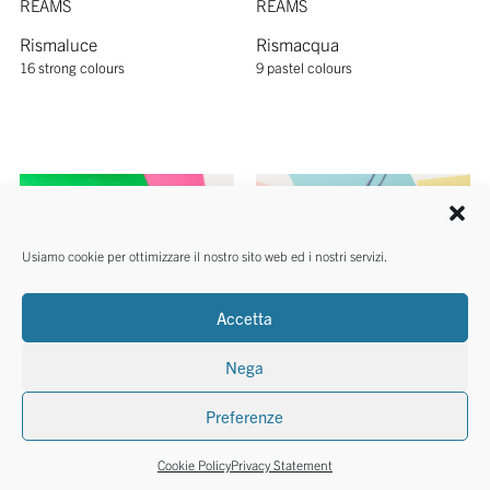
REAMS
REAMS
Rismaluce
Rismacqua
16 strong colours
9 pastel colours
Usiamo cookie per ottimizzare il nostro sito web ed i nostri servizi.
Accetta
Nega
Preferenze
Cookie Policy
Privacy Statement
REAMS
REAMS