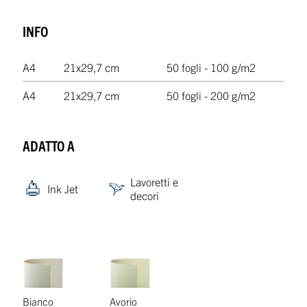
INFO
A4
21x29,7 cm
50 fogli - 100 g/m2
A4
21x29,7 cm
50 fogli - 200 g/m2
ADATTO A
Lavoretti e
Ink Jet
decori
Bianco
Avorio