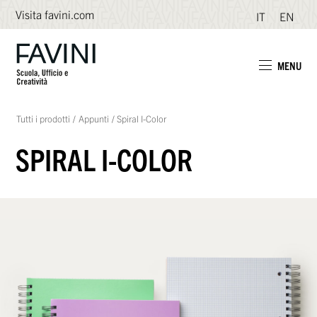
Visita favini.com
IT
EN
MENU
Tutti i prodotti
/
Appunti
/
Spiral I-Color
SPIRAL I-COLOR