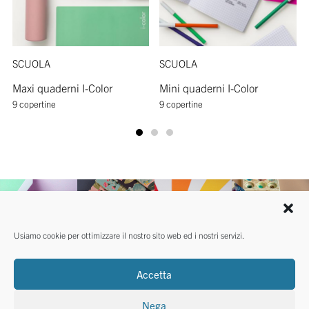
SCUOLA
SCUOLA
Maxi quaderni I-Color
Mini quaderni I-Color
9 copertine
9 copertine
Usiamo cookie per ottimizzare il nostro sito web ed i nostri servizi.
Accetta
Nega