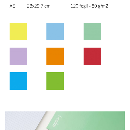
AE
23x29,7 cm
120 fogli - 80 g/m2