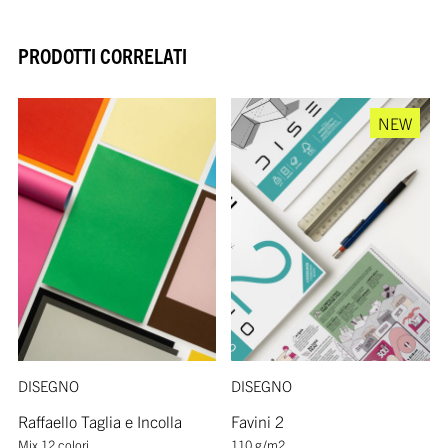
PRODOTTI CORRELATI
NEW
DISEGNO
DISEGNO
Raffaello Taglia e Incolla
Favini 2
Mix 12 colori
110 g/m2