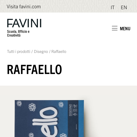
Visita favini.com
IT
EN
MENU
Tutti i prodotti
/
Disegno
/
Raffaello
RAFFAELLO