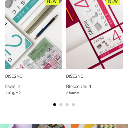
NEW
NEW
DISEGNO
DISEGNO
Favini 2
Blocco Uni 4
110 g/m2
2 formati