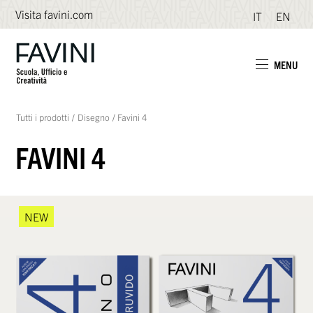
Visita favini.com
IT
EN
MENU
Tutti i prodotti
/
Disegno
/
Favini 4
FAVINI 4
NEW