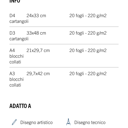
D4
24x33 cm
20 fogli - 220 g/m2
cartangoli
D3
33x48 cm
20 fogli - 220 g/m2
cartangoli
A4
21x29,7 cm
20 fogli - 220 g/m2
blocchi
collati
A3
29,7x42 cm
20 fogli - 220 g/m2
blocchi
collati
ADATTO A
Disegno artistico
Disegno tecnico