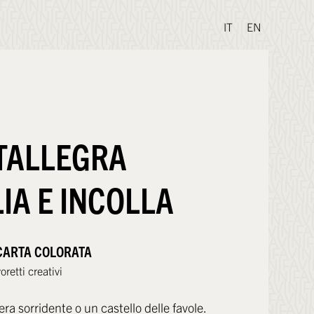
IT
EN
TALLEGRA
IA E INCOLLA
CARTA COLORATA
oretti creativi
a sorridente o un castello delle favole.