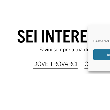
SEI INTERESS
Usiamo cookie 
Favini sempre a tua disposizion
A
DOVE TROVARCI
CONTATT