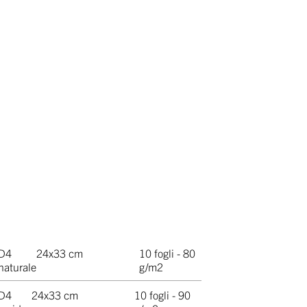
D4
24x33 cm
10 fogli - 80
naturale
g/m2
D4
24x33 cm
10 fogli - 90