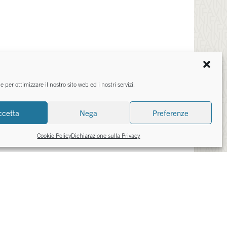
ATO?
per ottimizzare il nostro sito web ed i nostri servizi.
e.
ccetta
Nega
Preferenze
ACI
Cookie Policy
Dichiarazione sulla Privacy