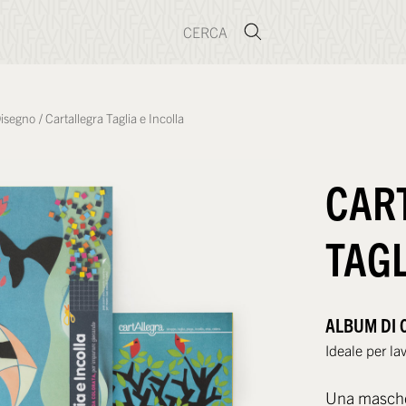
isegno
/
Cartallegra Taglia e Incolla
CAR
TAGL
ALBUM DI 
Ideale per lav
Una mascher