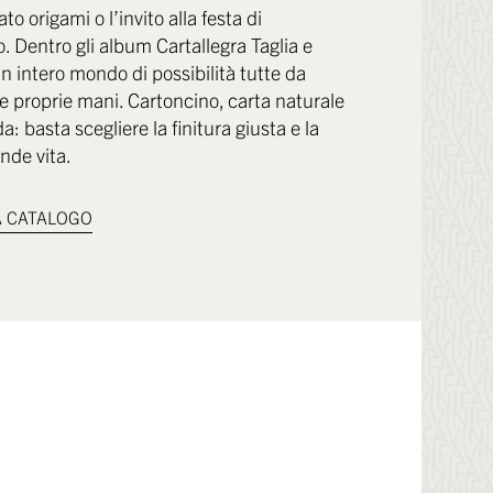
o origami o l’invito alla festa di
 Dentro gli album Cartallegra Taglia e
un intero mondo di possibilità tutte da
le proprie mani. Cartoncino, carta naturale
da: basta scegliere la finitura giusta e la
nde vita.
 CATALOGO